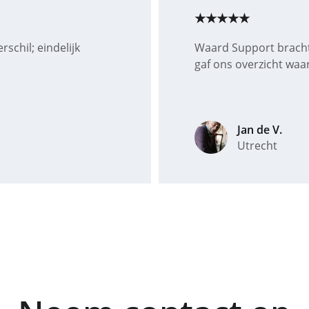
★★★★★
schil; eindelijk 
Waard Support bracht 
gaf ons overzicht waa
Jan de V.
Utrecht