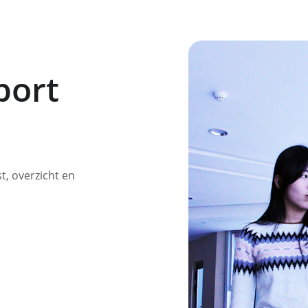
port
, overzicht en 