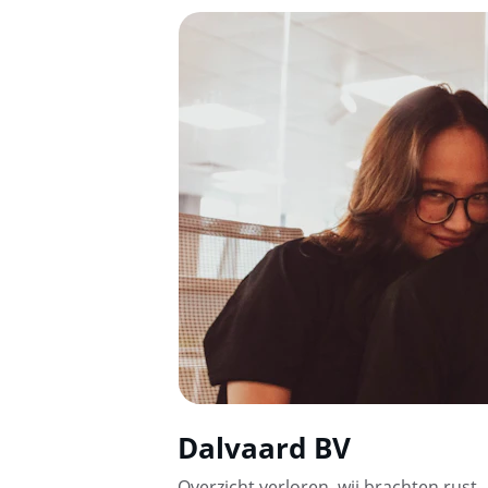
Dalvaard BV
Overzicht verloren, wij brachten rust.