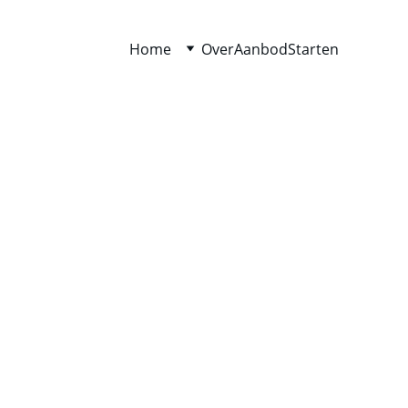
Home
Over
Aanbod
Starten
t